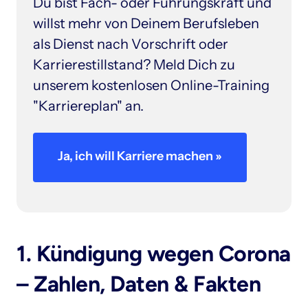
Du bist Fach- oder Führungskraft und 
willst mehr von Deinem Berufsleben 
als Dienst nach Vorschrift oder 
Karrierestillstand? Meld Dich zu 
unserem kostenlosen Online-Training 
"Karriereplan" an. 
Ja, ich will Karriere machen »
1. Kündigung wegen Corona 
– Zahlen, Daten & Fakten