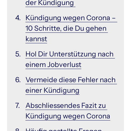
der 
Kündigung 
Kündigung 
wegen 
Corona 
– 
10 
Schritte, 
die 
Du 
gehen 
kannst
Hol 
Dir 
Unterstützung 
nach 
einem 
Jobverlust
Vermeide 
diese 
Fehler 
nach 
einer 
Kündigung
Abschliessendes 
Fazit 
zu 
Kündigung 
wegen 
Corona