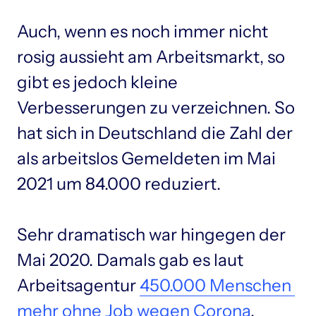
Auch, wenn es noch immer nicht 
rosig aussieht am Arbeitsmarkt, so 
gibt es jedoch kleine 
Verbesserungen zu verzeichnen. So 
hat sich in Deutschland die Zahl der 
als arbeitslos Gemeldeten im Mai 
2021 um 84.000 reduziert.

Sehr dramatisch war hingegen der 
Mai 2020. Damals gab es laut 
Arbeitsagentur 
450.000 
Menschen 
mehr 
ohne 
Job 
wegen 
Corona
.
