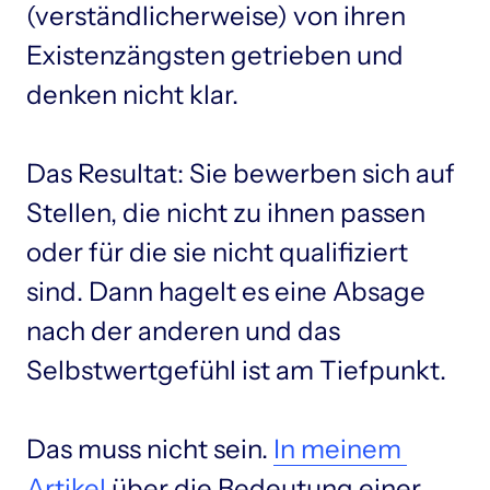
(verständlicherweise) von ihren 
Existenzängsten getrieben und 
denken nicht klar.

Das Resultat: Sie bewerben sich auf 
Stellen, die nicht zu ihnen passen 
oder für die sie nicht qualifiziert 
sind. Dann hagelt es eine Absage 
nach der anderen und das 
Selbstwertgefühl ist am Tiefpunkt.

Das muss nicht sein. 
In 
meinem 
Artikel
 über die Bedeutung einer 