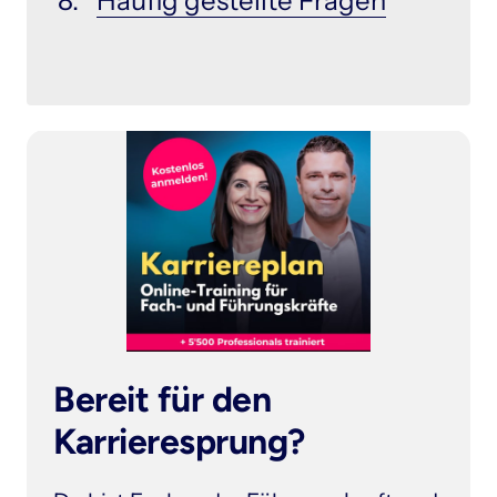
Häufig 
gestellte 
Fragen
Bereit für den 
Karrieresprung?